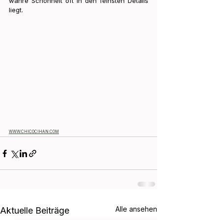
wahre Schönheit oft in den feinsten Details 
liegt.
WWW.CHICOCIHAN.COM
Alle ansehen
Aktuelle Beiträge