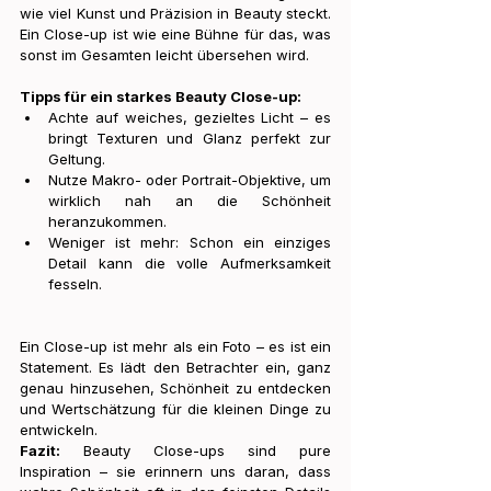
wie viel Kunst und Präzision in Beauty steckt. 
Ein Close-up ist wie eine Bühne für das, was 
sonst im Gesamten leicht übersehen wird.
Tipps für ein starkes Beauty Close-up:
Achte auf weiches, gezieltes Licht – es 
bringt Texturen und Glanz perfekt zur 
Geltung.
Nutze Makro- oder Portrait-Objektive, um 
wirklich nah an die Schönheit 
heranzukommen.
Weniger ist mehr: Schon ein einziges 
Detail kann die volle Aufmerksamkeit 
fesseln.
Ein Close-up ist mehr als ein Foto – es ist ein 
Statement. Es lädt den Betrachter ein, ganz 
genau hinzusehen, Schönheit zu entdecken 
und Wertschätzung für die kleinen Dinge zu 
entwickeln.
Fazit:
 Beauty Close-ups sind pure 
Inspiration – sie erinnern uns daran, dass 