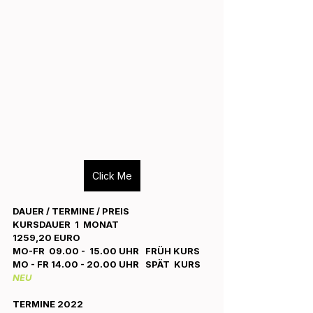
Click Me
DAUER / TERMINE / PREIS
KURSDAUER  1  MONAT
1259,20 EURO
MO-FR  09.00 -  15.00 UHR   FRÜH KURS
MO - FR 14.00 - 20.00 UHR   SPÄT  KURS 
NEU
TERMINE 2022