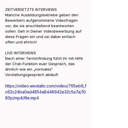
ZEITVERSETZTE INTERVIEWS
Manche Ausbildungsbetriebe geben den 
Bewerbern aufgenommene Videofragen 
vor, die sie anschließend beantworten 
sollen. Geh in Deiner Videobewerbung auf 
diese Fragen ein und sei dabei einfach 
offen und ehrlich!
LIVE-INTERVIEWS
Nach einer Terminfindung führt ihr mit Hilfe 
der Chat-Funktion euer Gespräch, das 
ähnlich wie ein „normales“ 
Vorstellungsgespräch abläuft
https://video.wixstatic.com/video/765eb9_f
c62c24ba0ad4854a8446942e32c5a7a/10
80p/mp4/file.mp4