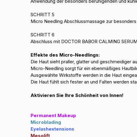
Anwendung der besonders beruhigenden und kü
SCHRITT 5
Micro Needling Abschlussmassage zur besonders t
SCHRITT 6 
Abschluss mit DOCTOR BABOR CALMING SERUM
Effekte des Micro-Needlings: 
Die Haut sieht praller, glatter und geschmeidiger au
Micro-Needling sorgt für ein ebenmäßiges Hautbil
Ausgewählte Wirkstoffe werden in die Haut eingear
Die Haut fühlt sich fester an und Falten werden sta
Aktivieren Sie Ihre Schönheit von Innen!
Permanent Makeup
Microblading
Eyelashextensions
Mesolift 