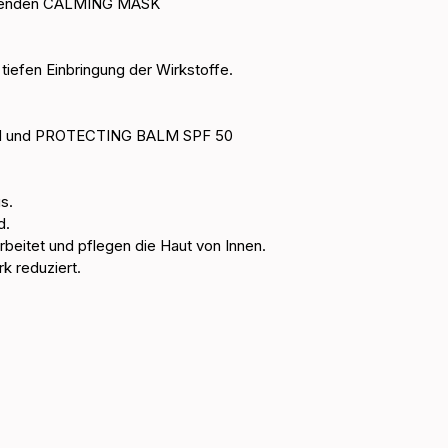
hlenden CALMING MASK
iefen Einbringung der Wirkstoffe.
 und PROTECTING BALM SPF 50
s. 
d.
beitet und pflegen die Haut von Innen.
rk reduziert.