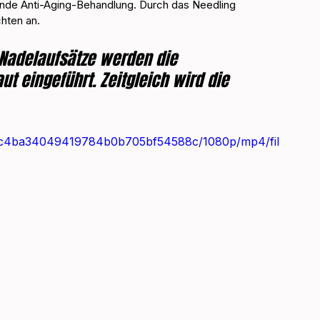
ende Anti-Aging-Behandlung. Durch das Needling 
hten an.
Nadelaufsätze werden die 
t eingeführt. Zeitgleich wird die 
_a30c4ba34049419784b0b705bf54588c/1080p/mp4/fil