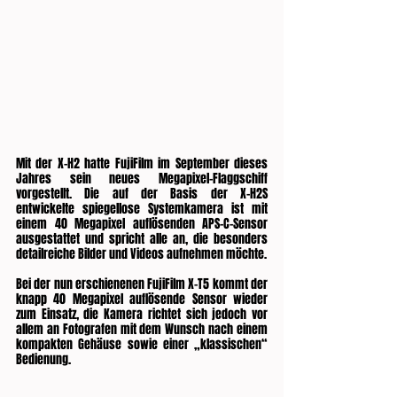
Mit der X-H2 hatte FujiFilm im September dieses 
Jahres sein neues Megapixel-Flaggschiff 
vorgestellt. Die auf der Basis der X-H2S 
entwickelte spiegellose Systemkamera ist mit 
einem 40 Megapixel auflösenden APS-C-Sensor 
ausgestattet und spricht alle an, die besonders 
detailreiche Bilder und Videos aufnehmen möchte. 
Bei der nun erschienenen FujiFilm X-T5 kommt der 
knapp 40 Megapixel auflösende Sensor wieder 
zum Einsatz, die Kamera richtet sich jedoch vor 
allem an Fotografen mit dem Wunsch nach einem 
kompakten Gehäuse sowie einer „klassischen“ 
Bedienung.