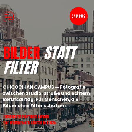
BILDER
STATT
FILTER
CHICOCIHAN CAMPUS — Fotografie
zwischen Studio, Straße und echtem
Berufsalltag. Für Menschen, die
Bilder ohne Filter schätzen.
CHARACTER PORTRAIT AWARD
Der Wettbewerb startet in Kürze.